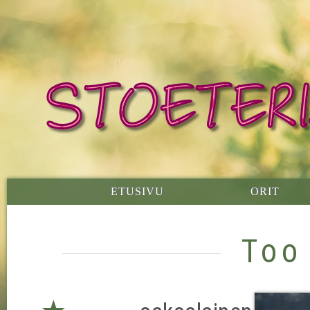
ETUSIVU
ORIT
Too