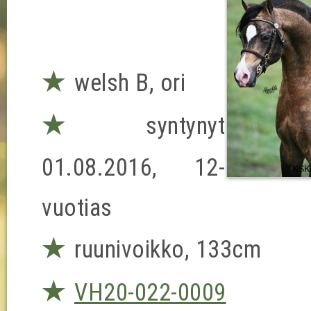
★
welsh B, ori
★
syntynyt
01.08.2016, 12-
vuotias
★
ruunivoikko, 133cm
★
VH20-022-0009