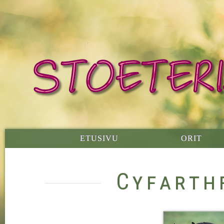
ETUSIVU
ORIT
Cyfarth