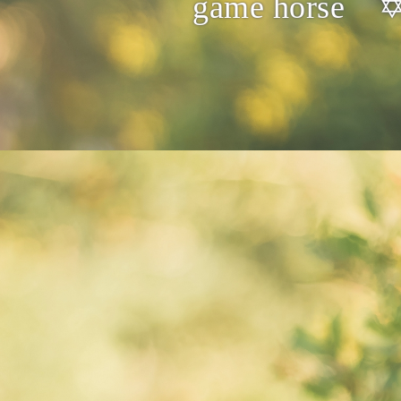
game horse ✡