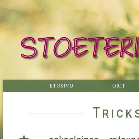
ETUSIVU
ORIT
Trick