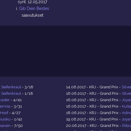
synt. 12.05.2017
i.
Gib Dein Bestes
saavutukset
 Seifenkraut
- 3/18
14.06.2017 - KRJ - Grand Prix -
Silve
 Seifenkraut
- 1/18
16.06.2017 - KRJ - Grand Prix -
Silve
caster
- 4/41
16.06.2017 - KRJ - Grand Prix -
Joya
ermia
- 3/31
16.06.2017 - KRJ - Grand Prix -
Kult
 Hoof
- 4/27
18.06.2017 - KRJ - Grand Prix -
Adin
huisku
- 1/42
19.06.2017 - KRJ - Grand Prix -
Joya
haiven
- 7/50
20.06.2017 - KRJ - Grand Prix -
Ribc