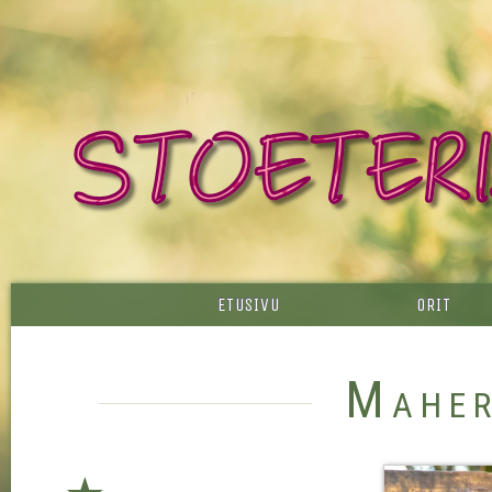
ETUSIVU
ORIT
Maher