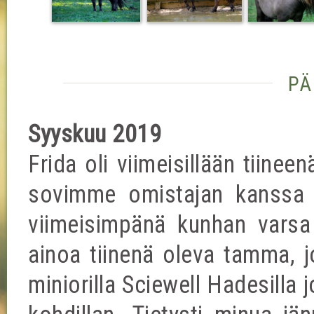
pä
Syyskuu 2019
Frida oli viimeisillään tiine
sovimme omistajan kanssa e
viimeisimpänä kunhan varsa 
ainoa tiinenä oleva tamma, jo
miniorilla Sciewell Hadesilla 