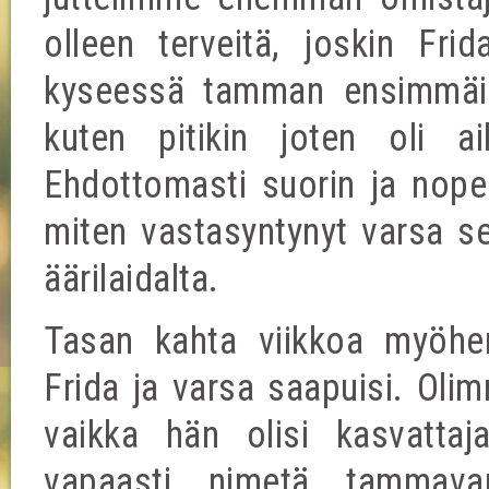
olleen terveitä, joskin Fri
kyseessä tamman ensimmäin
kuten pitikin joten oli ai
Ehdottomasti suorin ja nopei
miten vastasyntynyt varsa se
äärilaidalta.
Tasan kahta viikkoa myöhem
Frida ja varsa saapuisi. Oli
vaikka hän olisi kasvattaja
vapaasti nimetä tammavar