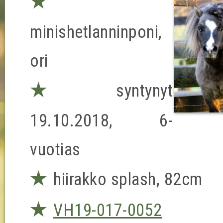
★
minishetlanninponi,
ori
★
syntynyt
19.10.2018, 6-
vuotias
★
hiirakko splash, 82cm
★
VH19-017-0052