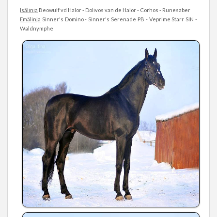
Isälinja
Beowulf vd Halor - Dolivos van de Halor - Corhos - Runesaber
Emälinja
Sinner's Domino - Sinner's Serenade PB - Veprime Starr SIN -
Waldnymphe