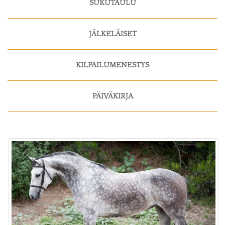
SUKUTAULU
JÄLKELÄISET
KILPAILUMENESTYS
PÄIVÄKIRJA