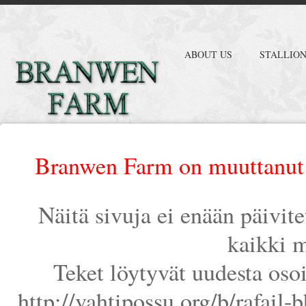
ABOUT US
STALLIO
Branwen Farm on muuttanut 
Näitä sivuja ei enään päivit
kaikki m
Teket löytyvät uudesta oso
http://vahtipossu.org/b/rafail-