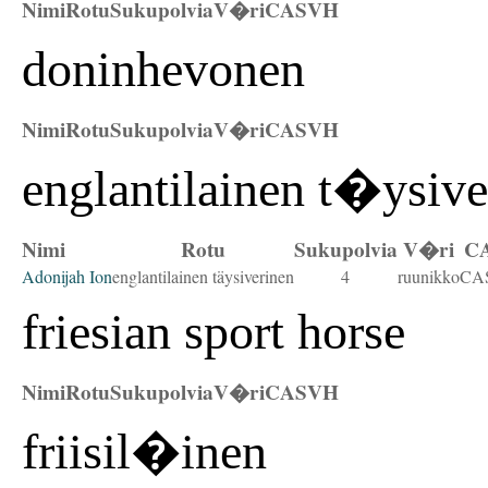
Nimi
Rotu
Sukupolvia
V�ri
CAS
VH
doninhevonen
Nimi
Rotu
Sukupolvia
V�ri
CAS
VH
englantilainen t�ysive
Nimi
Rotu
Sukupolvia
V�ri
C
Adonijah Ion
englantilainen täysiverinen
4
ruunikko
CA
friesian sport horse
Nimi
Rotu
Sukupolvia
V�ri
CAS
VH
friisil�inen