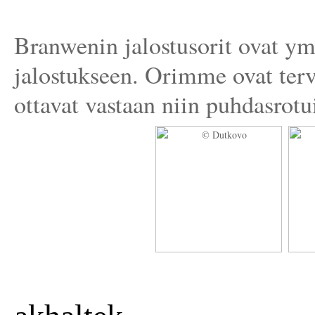
Branwenin jalostusorit ovat y
jalostukseen. Orimme ovat te
ottavat vastaan niin puhdasrotu