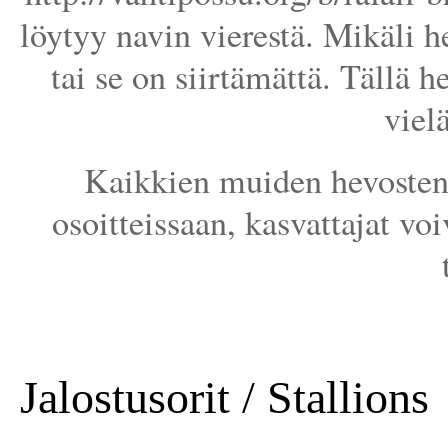
löytyy navin vierestä. Mikäli he
tai se on siirtämättä. Tällä h
viel
Kaikkien muiden hevosten 
osoitteissaan, kasvattajat voi
Jalostusorit / Stallions