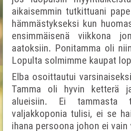
aikaisemmin tutkittuani paper
hämmästykseksi kun huomas
ensimmäisenä viikkona jon
aatoksiin. Ponitamma oli niin
Lopulta solmimme kaupat lo
Elba osoittautui varsinaiseks
Tamma oli hyvin ketterä ja
alueisiin. Ei tammasta 
valjakkoponia tulisi, ei se h
ihana persoona johon ei vain 