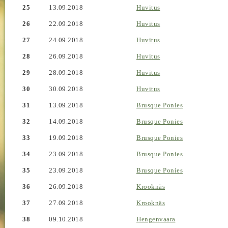
25
13.09.2018
Huvitus
26
22.09.2018
Huvitus
27
24.09.2018
Huvitus
28
26.09.2018
Huvitus
29
28.09.2018
Huvitus
30
30.09.2018
Huvitus
31
13.09.2018
Brusque Ponies
32
14.09.2018
Brusque Ponies
33
19.09.2018
Brusque Ponies
34
23.09.2018
Brusque Ponies
35
23.09.2018
Brusque Ponies
36
26.09.2018
Krooknäs
37
27.09.2018
Krooknäs
38
09.10.2018
Hengenvaara