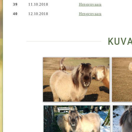
39
11.10.2018
Hengenvaara
40
12.10.2018
Hengenvaara
kuv