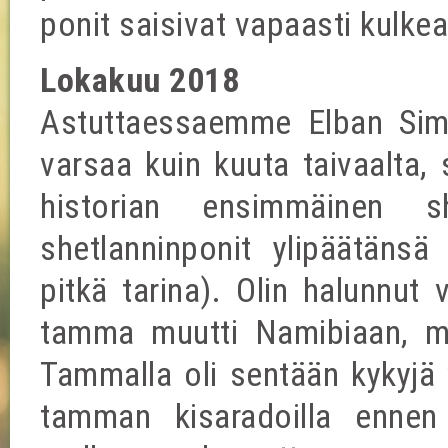
ponit saisivat vapaasti kulkea
Lokakuu 2018
Astuttaessaemme Elban Sim
varsaa kuin kuuta taivaalta, 
historian ensimmäinen sh
shetlanninponit ylipäätänsä 
pitkä tarina). Olin halunnut 
tamma muutti Namibiaan, mu
Tammalla oli sentään kykyjä 
tamman kisaradoilla ennen