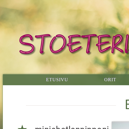
ETUSIVU
ORIT