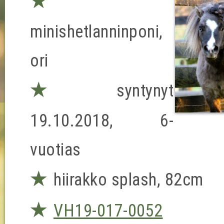
★
minishetlanninponi,
ori
★
syntynyt
19.10.2018, 6-
vuotias
★
hiirakko splash, 82cm
★
VH19-017-0052