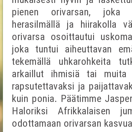
pienen orivarsan, joka 
herasilmällä ja hiirakolla v
orivarsa osoittautui uskom
joka tuntui aiheuttavan emä
tekemällä uhkarohkeita tut
arkaillut ihmisiä tai muita
rapsutettavaksi ja paijattav
kuin ponia. Päätimme Jasperi
Haloriksi Afrikkalaisen 
odottamaan orivarsan kasvua