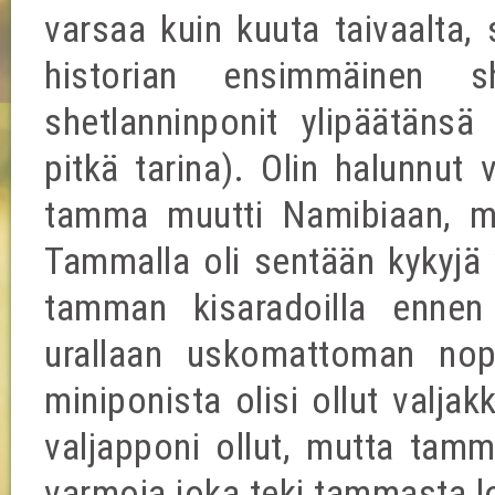
varsaa kuin kuuta taivaalta, 
historian ensimmäinen sh
shetlanninponit ylipäätänsä 
pitkä tarina). Olin halunnut 
tamma muutti Namibiaan, mu
Tammalla oli sentään kykyjä 
tamman kisaradoilla ennen
urallaan uskomattoman nope
miniponista olisi ollut valjak
valjapponi ollut, mutta tamm
varmoja joka teki tammasta l