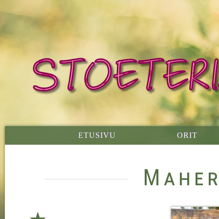
ETUSIVU
ORIT
Maher