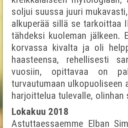
soljui suussa juuri mukavasti
alkuperää sillä se tarkoittaa
tähdeksi kuoleman jälkeen. E
korvassa kivalta ja oli hel
haasteensa, rehellisesti s
vuosiin, opittavaa on p
turvautumaan ulkopuoliseen a
harjoittelua tulevalle, olinha
Lokakuu 2018
Astuttaessaemme Elban Sim