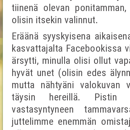
tiinenä olevan ponitamman, o
olisin itsekin valinnut.
Eräänä syyskyisena aikaisena
kasvattajalta Facebookissa vi
ärsytti, minulla olisi ollut 
hyvät unet (olisin edes älynn
mutta nähtyäni valokuvan v
täysin hereillä. Pistin 
vastasyntyneen tammavar
juttelimme enemmän omistaj