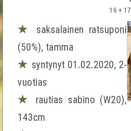
16 + 17
★
saksalainen ratsuponi
(50%), tamma
★
syntynyt 01.02.2020, 2-
vuotias
★
rautias sabino (W20),
143cm