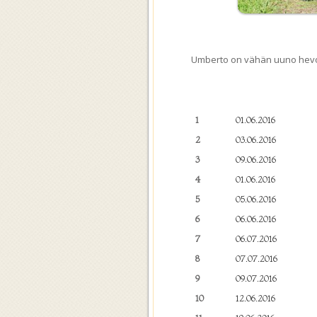
Umberto on vähän uuno hev
1
01.06.2016
2
03.06.2016
3
09.06.2016
4
01.06.2016
5
05.06.2016
6
06.06.2016
7
06.07.2016
8
07.07.2016
9
09.07.2016
10
12.06.2016