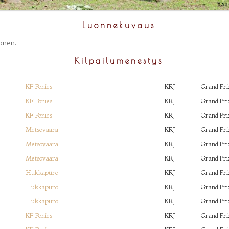
Luonnekuvaus
onen.
Kilpailumenestys
KF Ponies
KRJ
Grand Pri
KF Ponies
KRJ
Grand Pri
KF Ponies
KRJ
Grand Pri
Metsovaara
KRJ
Grand Pri
Metsovaara
KRJ
Grand Pri
Metsovaara
KRJ
Grand Pri
Hukkapuro
KRJ
Grand Pri
Hukkapuro
KRJ
Grand Pri
Hukkapuro
KRJ
Grand Pri
KF Ponies
KRJ
Grand Pri