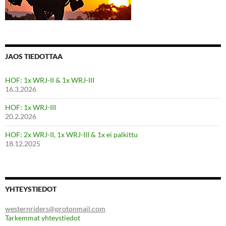
JAOS TIEDOTTAA
HOF: 1x WRJ-II & 1x WRJ-III
16.3.2026
HOF: 1x WRJ-III
20.2.2026
HOF: 2x WRJ-II, 1x WRJ-III & 1x ei palkittu
18.12.2025
YHTEYSTIEDOT
westernriders@protonmail.com
Tarkemmat yhteystiedot