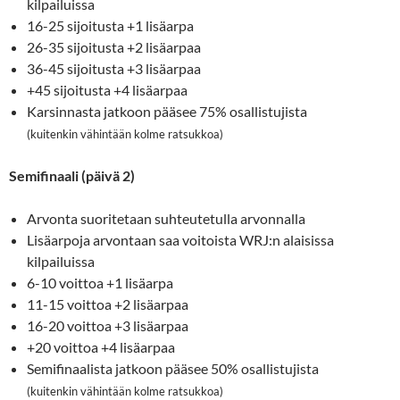
kilpailuissa
16-25 sijoitusta +1 lisäarpa
26-35 sijoitusta +2 lisäarpaa
36-45 sijoitusta +3 lisäarpaa
+45 sijoitusta +4 lisäarpaa
Karsinnasta jatkoon pääsee 75% osallistujista
(kuitenkin vähintään kolme ratsukkoa)
Semifinaali (päivä 2)
Arvonta suoritetaan suhteutetulla arvonnalla
Lisäarpoja arvontaan saa voitoista WRJ:n alaisissa
kilpailuissa
6-10 voittoa +1 lisäarpa
11-15 voittoa +2 lisäarpaa
16-20 voittoa +3 lisäarpaa
+20 voittoa +4 lisäarpaa
Semifinaalista jatkoon pääsee 50% osallistujista
(kuitenkin vähintään kolme ratsukkoa)