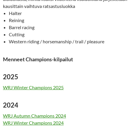
kausittain vaihtuva ratsastusluokka
Halter
Reining
Barrel racing
Cutting
Western riding / horsemanship / trail / pleasure
Menneet Champions-kilpailut
2025
WRJ Winter Champions 2025
2024
WRJ Autumn Champions 2024
WRJ Winter Champions 2024