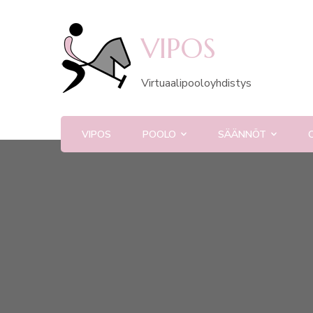
VIPOS
Virtuaalipooloyhdistys
VIPOS
POOLO
SÄÄNNÖT