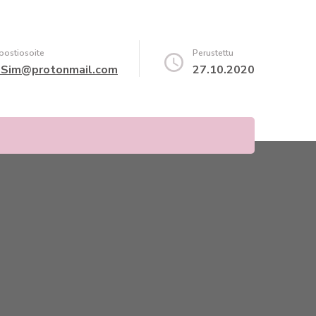
ostiosoite
Perustettu
Sim@protonmail.com
27.10.2020