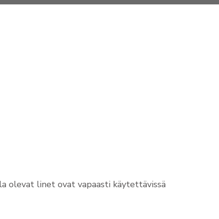
lla olevat linet ovat vapaasti käytettävissä