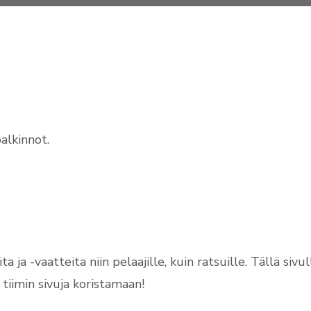
alkinnot.
ja -vaatteita niin pelaajille, kuin ratsuille. Tällä sivu
tiimin sivuja koristamaan!