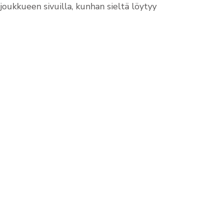
joukkueen sivuilla, kunhan sieltä löytyy