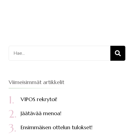
Etsi:
Viimeisimmät artikkelit
VIPOS rekrytoi!
Jäätävää menoa!
Ensimmäisen ottelun tulokset!