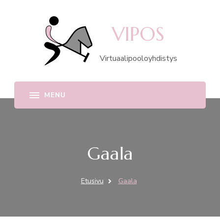
VIPOS
Virtuaalipooloyhdistys
Gaala
Etusivu
Gaala