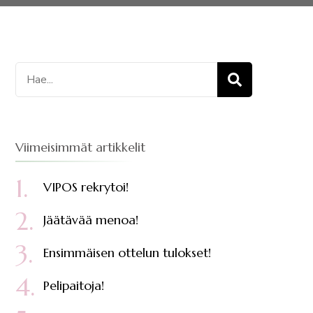
Etsi:
Viimeisimmät artikkelit
VIPOS rekrytoi!
Jäätävää menoa!
Ensimmäisen ottelun tulokset!
Pelipaitoja!