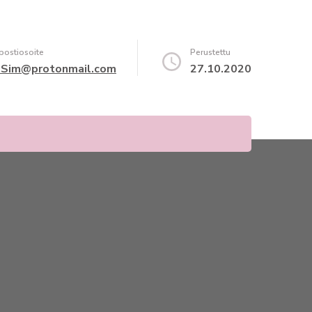
ostiosoite
Perustettu
Sim@protonmail.com
27.10.2020