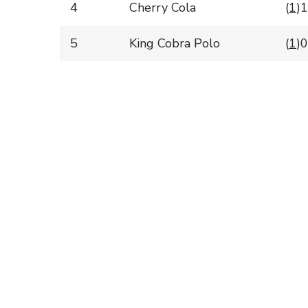
4
Cherry Cola
(
1
)1
5
King Cobra Polo
(
1
)0