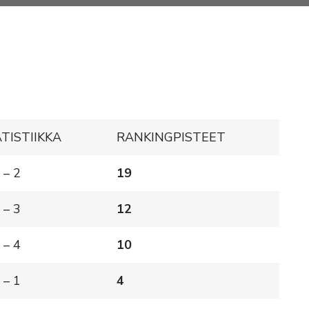
TISTIIKKA
RANKINGPISTEET
 – 2
19
 – 3
12
 – 4
10
 – 1
4