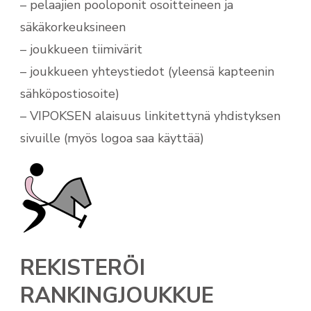
– pelaajien pooloponit osoitteineen ja
säkäkorkeuksineen
– joukkueen tiimivärit
– joukkueen yhteystiedot (yleensä kapteenin
sähköpostiosoite)
– VIPOKSEN alaisuus linkitettynä yhdistyksen
sivuille (myös logoa saa käyttää)
REKISTERÖI
RANKINGJOUKKUE