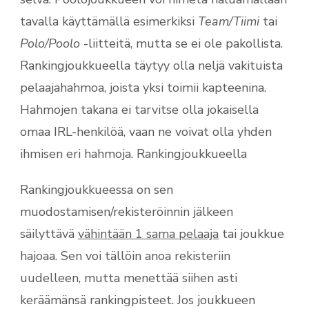
tavalla käyttämällä esimerkiksi
Team/Tiimi
tai
Polo/Poolo
-liitteitä, mutta se ei ole pakollista.
Rankingjoukkueella täytyy olla neljä vakituista
pelaajahahmoa, joista yksi toimii kapteenina.
Hahmojen takana ei tarvitse olla jokaisella
omaa IRL-henkilöä, vaan ne voivat olla yhden
ihmisen eri hahmoja. Rankingjoukkueella
Rankingjoukkueessa on sen
muodostamisen/rekisteröinnin jälkeen
säilyttävä
vähintään 1 sama pelaaja
tai joukkue
hajoaa. Sen voi tällöin anoa rekisteriin
uudelleen, mutta menettää siihen asti
keräämänsä rankingpisteet. Jos joukkueen