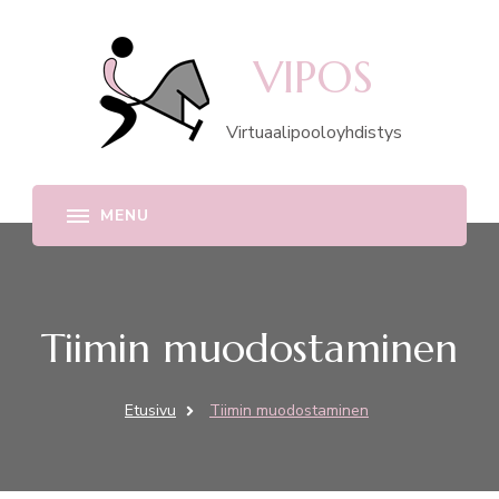
VIPOS
Virtuaalipooloyhdistys
Tiimin muodostaminen
Etusivu
Tiimin muodostaminen