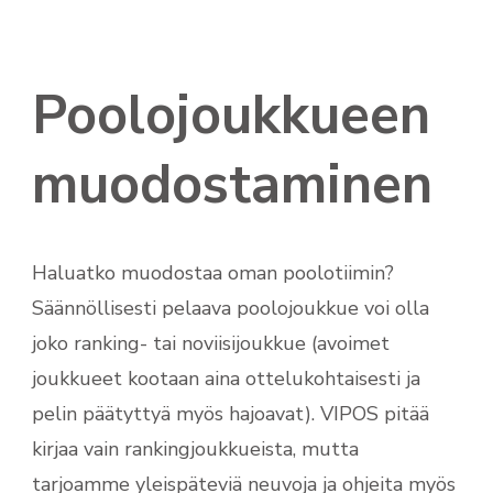
Poolojoukkueen
muodostaminen
Haluatko muodostaa oman poolotiimin?
Säännöllisesti pelaava poolojoukkue voi olla
joko ranking- tai noviisijoukkue (avoimet
joukkueet kootaan aina ottelukohtaisesti ja
pelin päätyttyä myös hajoavat). VIPOS pitää
kirjaa vain rankingjoukkueista, mutta
tarjoamme yleispäteviä neuvoja ja ohjeita myös