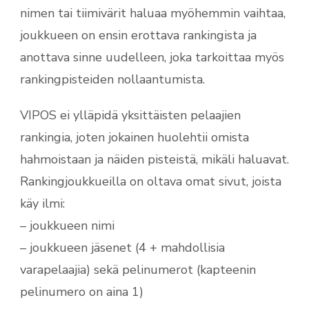
nimen tai tiimivärit haluaa myöhemmin vaihtaa,
joukkueen on ensin erottava rankingista ja
anottava sinne uudelleen, joka tarkoittaa myös
rankingpisteiden nollaantumista.
VIPOS ei ylläpidä yksittäisten pelaajien
rankingia, joten jokainen huolehtii omista
hahmoistaan ja näiden pisteistä, mikäli haluavat.
Rankingjoukkueilla on oltava omat sivut, joista
käy ilmi:
– joukkueen nimi
– joukkueen jäsenet (4 + mahdollisia
varapelaajia) sekä pelinumerot (kapteenin
pelinumero on aina 1)