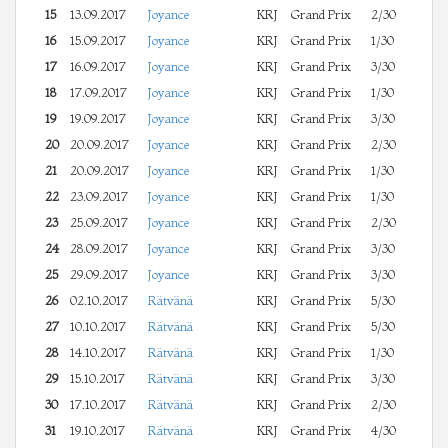
15
13.09.2017
Joyance
KRJ
Grand Prix
2/30
16
15.09.2017
Joyance
KRJ
Grand Prix
1/30
17
16.09.2017
Joyance
KRJ
Grand Prix
3/30
18
17.09.2017
Joyance
KRJ
Grand Prix
1/30
19
19.09.2017
Joyance
KRJ
Grand Prix
3/30
20
20.09.2017
Joyance
KRJ
Grand Prix
2/30
21
20.09.2017
Joyance
KRJ
Grand Prix
1/30
22
23.09.2017
Joyance
KRJ
Grand Prix
1/30
23
25.09.2017
Joyance
KRJ
Grand Prix
2/30
24
28.09.2017
Joyance
KRJ
Grand Prix
3/30
25
29.09.2017
Joyance
KRJ
Grand Prix
3/30
26
02.10.2017
Rätvänä
KRJ
Grand Prix
5/30
27
10.10.2017
Rätvänä
KRJ
Grand Prix
5/30
28
14.10.2017
Rätvänä
KRJ
Grand Prix
1/30
29
15.10.2017
Rätvänä
KRJ
Grand Prix
3/30
30
17.10.2017
Rätvänä
KRJ
Grand Prix
2/30
31
19.10.2017
Rätvänä
KRJ
Grand Prix
4/30