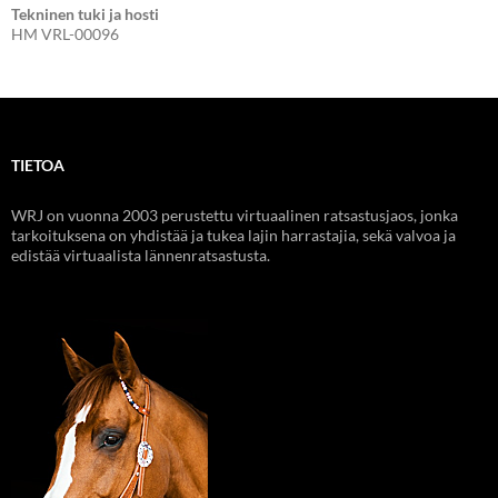
Tekninen tuki ja hosti
HM VRL-00096
TIETOA
WRJ on vuonna 2003 perustettu virtuaalinen ratsastusjaos, jonka
tarkoituksena on yhdistää ja tukea lajin harrastajia, sekä valvoa ja
edistää virtuaalista lännenratsastusta.