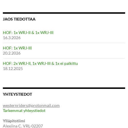
JAOS TIEDOTTAA
HOF: 1x WRJ-II & 1x WRJ-III
16.3.2026
HOF: 1x WRJ-III
20.2.2026
HOF: 2x WRJ-II, 1x WRJ-III & 1x ei palkittu
18.12.2025
YHTEYSTIEDOT
westernriders@protonmail.com
Tarkemmat yhteystiedot
Ylläpitotiimi
Alexiina C. VRL-02207