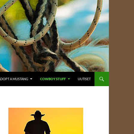
ADOPT A MUSTANG
COWBOY STUFF
UUTISET