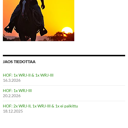
JAOS TIEDOTTAA
HOF: 1x WRJ-II & 1x WRJ-III
16.3.2026
HOF: 1x WRJ-III
20.2.2026
HOF: 2x WRJ-II, 1x WRJ-III & 1x ei palkittu
18.12.2025