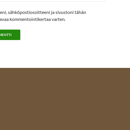
eni, sähköpostiosoitteeni ja sivustoni tähän
avaa kommentointikertaa varten.