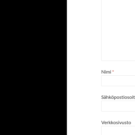
Nimi
*
Sähköpostiosoi
Verkkosivusto