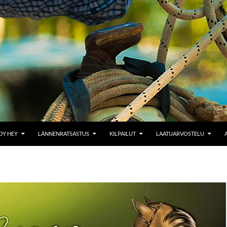
Y HEY
LÄNNENRATSASTUS
KILPAILUT
LAATUARVOSTELU