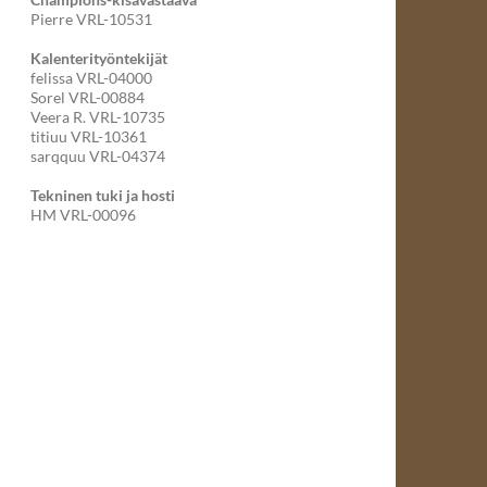
Pierre VRL-10531
Kalenterityöntekijät
felissa VRL-04000
Sorel VRL-00884
Veera R. VRL-10735
titiuu VRL-10361
sarqquu VRL-04374
Tekninen tuki ja hosti
HM VRL-00096