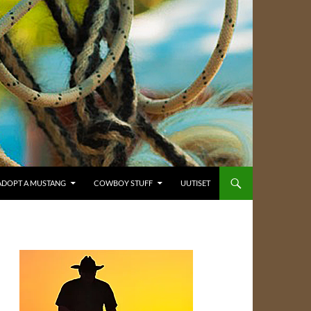
ADOPT A MUSTANG
COWBOY STUFF
UUTISET