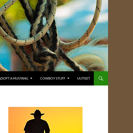
ADOPT A MUSTANG
COWBOY STUFF
UUTISET