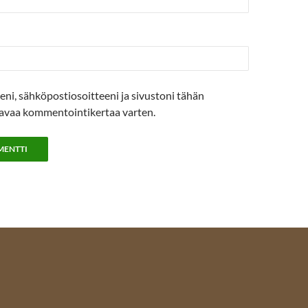
eni, sähköpostiosoitteeni ja sivustoni tähän
avaa kommentointikertaa varten.